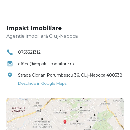
Impakt Imobiliare
Agenție imobiliară Cluj-Napoca
0753321312
office@impakt-imobiliare.ro
Strada Ciprian Porumbescu 36, Cluj-Napoca 400338
Deschide în Google Maps