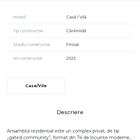
Imobil
Casă / Vilă
Tip construcție
Cărămidă
Stadiu construcție
Finisat
An construcție
2025
Case/Vile
Descriere
Ansamblul rezidențial este un complex privat, de tip
„gated community”, format din 74 de locuințe moderne,