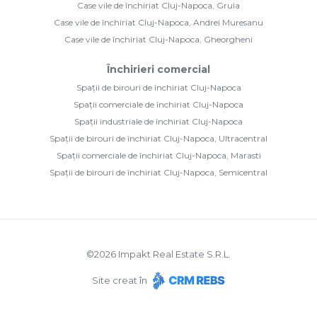
Case vile de închiriat Cluj-Napoca, Gruia
Case vile de închiriat Cluj-Napoca, Andrei Muresanu
Case vile de închiriat Cluj-Napoca, Gheorgheni
Închirieri comercial
Spații de birouri de închiriat Cluj-Napoca
Spații comerciale de închiriat Cluj-Napoca
Spații industriale de închiriat Cluj-Napoca
Spații de birouri de închiriat Cluj-Napoca, Ultracentral
Spații comerciale de închiriat Cluj-Napoca, Marasti
Spații de birouri de închiriat Cluj-Napoca, Semicentral
©
2026
Impakt Real Estate S.R.L.
Site creat în