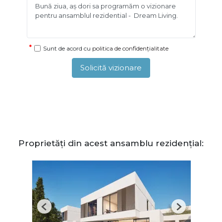
Sunt de acord cu
politica de confidențialitate
Solicită vizionare
Proprietăți din acest ansamblu rezidențial:
Previous
Next