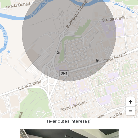
Te-ar putea interesa și: