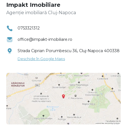
Impakt Imobiliare
Agenție imobiliară Cluj-Napoca
0753321312
office@impakt-imobiliare.ro
Strada Ciprian Porumbescu 36, Cluj-Napoca 400338
Deschide în Google Maps