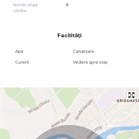
Număr etaje
8
clădire
Facilități
Apă
Canalizare
Curent
Vedere spre oraș