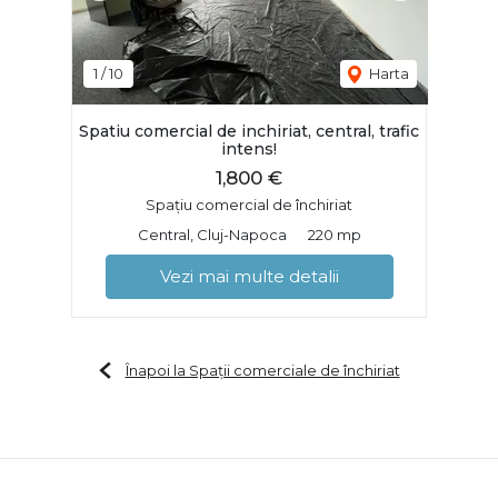
1
/
10
Harta
Spatiu comercial de inchiriat, central, trafic
intens!
1,800 €
Spațiu comercial de închiriat
Central, Cluj-Napoca
220 mp
Vezi mai multe detalii
Înapoi la Spații comerciale de închiriat