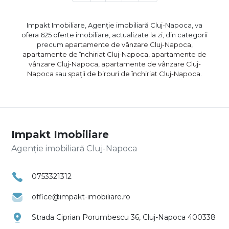
Impakt Imobiliare, Agenție imobiliară Cluj-Napoca, va
ofera 625 oferte imobiliare, actualizate la zi, din categorii
precum
apartamente de vânzare Cluj-Napoca
,
apartamente de închiriat Cluj-Napoca
,
apartamente de
vânzare Cluj-Napoca
,
apartamente de vânzare Cluj-
Napoca
sau
spații de birouri de închiriat Cluj-Napoca
.
Impakt Imobiliare
Agenție imobiliară Cluj-Napoca
0753321312
office@impakt-imobiliare.ro
Strada Ciprian Porumbescu 36, Cluj-Napoca 400338