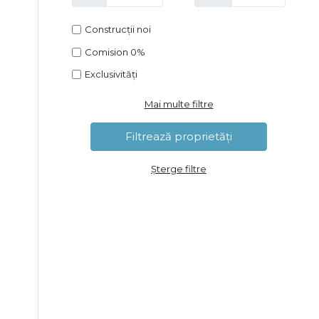
Construcții noi
Comision 0%
Exclusivități
Mai multe filtre
Șterge filtre