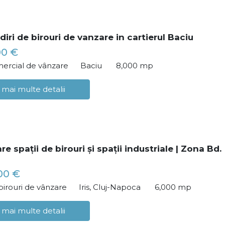
iri de birouri de vanzare in cartierul Baciu
00 €
ercial de vânzare
Baciu
8,000 mp
 mai multe detalii
e spații de birouri și spații industriale | Zona Bd.
00 €
birouri de vânzare
Iris, Cluj-Napoca
6,000 mp
 mai multe detalii