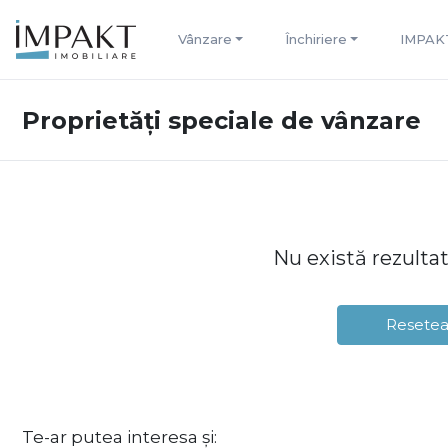
Vânzare
Închiriere
IMPAK
Proprietăți speciale de vânzare
Nu există rezulta
Resetea
Te-ar putea interesa și: