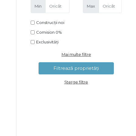
Min
Max
Construcții noi
Comision 0%
Exclusivități
Mai multe filtre
Șterge filtre