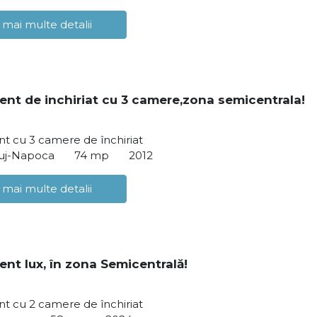
 mai multe detalii
nt de inchiriat cu 3 camere,zona semicentrala!
t cu 3 camere de închiriat
luj-Napoca
74 mp
2012
 mai multe detalii
nt lux, în zona Semicentrală!
t cu 2 camere de închiriat