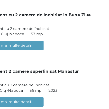
nt cu 2 camere de inchiriat in Buna Ziua
t cu 2 camere de închiriat
, Cluj-Napoca
53 mp
 mai multe detalii
nt 2 camere superfinisat Manastur
t cu 2 camere de închiriat
 Cluj-Napoca
56 mp
2023
 mai multe detalii