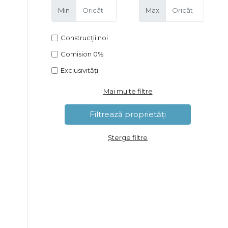
Min
Max
Construcții noi
Comision 0%
Exclusivități
Mai multe filtre
Șterge filtre