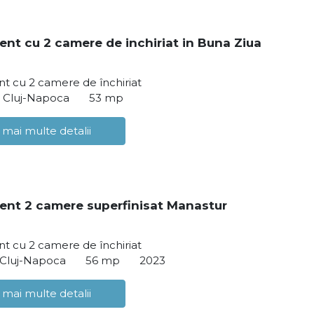
nt cu 2 camere de inchiriat in Buna Ziua
t cu 2 camere de închiriat
, Cluj-Napoca
53 mp
 mai multe detalii
nt 2 camere superfinisat Manastur
t cu 2 camere de închiriat
 Cluj-Napoca
56 mp
2023
 mai multe detalii