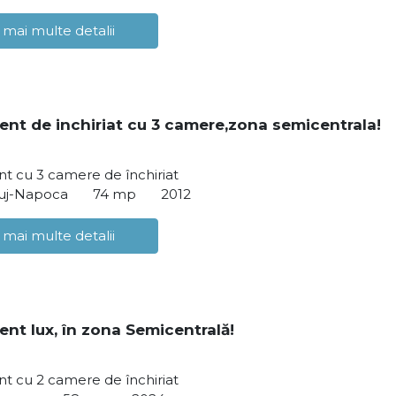
 mai multe detalii
nt de inchiriat cu 3 camere,zona semicentrala!
t cu 3 camere de închiriat
luj-Napoca
74 mp
2012
 mai multe detalii
nt lux, în zona Semicentrală!
t cu 2 camere de închiriat